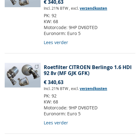
€ 340,63
Incl. 21% BTW
,
excl.
verzendkosten
PK:
92
KW:
68
Motorcode:
9HP DV6DTED
Euronorm:
Euro 5
Lees verder
Roetfilter CITROEN Berlingo 1.6 HDI
92 8v (MF GJK GFK)
€ 340,63
Incl. 21% BTW
,
excl.
verzendkosten
PK:
92
KW:
68
Motorcode:
9HP DV6DTED
Euronorm:
Euro 5
Lees verder