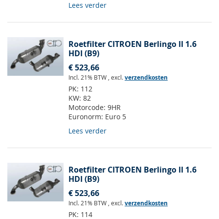
Lees verder
Roetfilter CITROEN Berlingo II 1.6
HDI (B9)
€ 523,66
Incl. 21% BTW
,
excl.
verzendkosten
PK:
112
KW:
82
Motorcode:
9HR
Euronorm:
Euro 5
Lees verder
Roetfilter CITROEN Berlingo II 1.6
HDI (B9)
€ 523,66
Incl. 21% BTW
,
excl.
verzendkosten
PK:
114