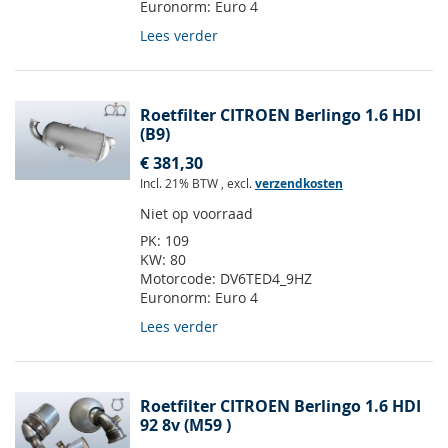
Euronorm:
Euro 4
Lees verder
Roetfilter CITROEN Berlingo 1.6 HDI
(B9)
€ 381,30
Incl. 21% BTW
,
excl.
verzendkosten
Niet op voorraad
PK:
109
KW:
80
Motorcode:
DV6TED4_9HZ
Euronorm:
Euro 4
Lees verder
Roetfilter CITROEN Berlingo 1.6 HDI
92 8v (M59 )