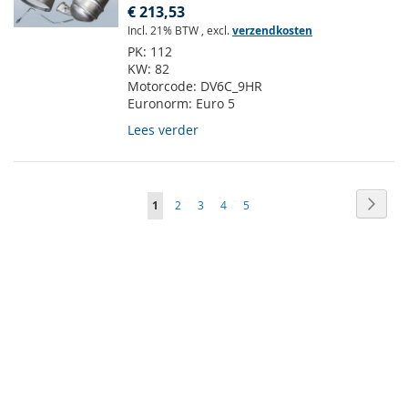
€ 213,53
Incl. 21% BTW
,
excl.
verzendkosten
PK:
112
KW:
82
Motorcode:
DV6C_9HR
Euronorm:
Euro 5
Lees verder
Pagina
Pagin
Volge
U
Pagina
Pagina
Pagina
Pagina
1
2
3
4
5
lees
momenteel
pagina