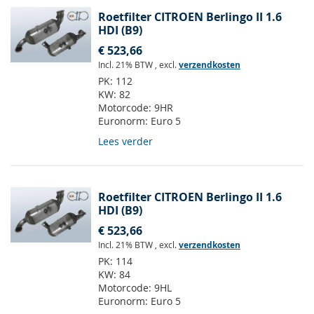
Roetfilter CITROEN Berlingo II 1.6
HDI (B9)
€ 523,66
Incl. 21% BTW
,
excl.
verzendkosten
PK:
112
KW:
82
Motorcode:
9HR
Euronorm:
Euro 5
Lees verder
Roetfilter CITROEN Berlingo II 1.6
HDI (B9)
€ 523,66
Incl. 21% BTW
,
excl.
verzendkosten
PK:
114
KW:
84
Motorcode:
9HL
Euronorm:
Euro 5