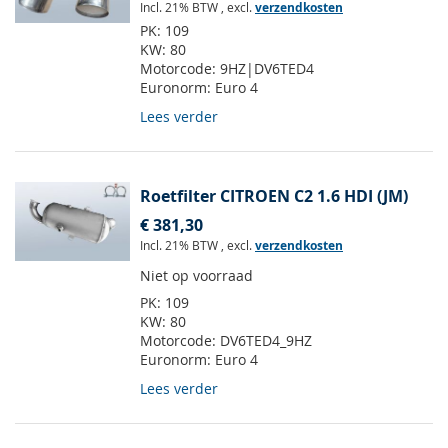
Incl. 21% BTW
,
excl.
verzendkosten
PK:
109
KW:
80
Motorcode:
9HZ|DV6TED4
Euronorm:
Euro 4
Lees verder
Roetfilter CITROEN C2 1.6 HDI (JM)
€ 381,30
Incl. 21% BTW
,
excl.
verzendkosten
Niet op voorraad
PK:
109
KW:
80
Motorcode:
DV6TED4_9HZ
Euronorm:
Euro 4
Lees verder