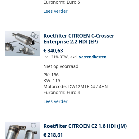
Euronorm:
Euro 5
Lees verder
Roetfilter CITROEN C-Crosser
Enterprise 2.2 HDI (EP)
€ 340,63
Incl. 21% BTW
,
excl.
verzendkosten
Niet op voorraad
PK:
156
KW:
115
Motorcode:
DW12MTED4 / 4HN
Euronorm:
Euro 4
Lees verder
Roetfilter CITROEN C2 1.6 HDI (JM)
€ 218,61