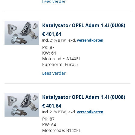
Lees verder
Katalysator OPEL Adam 1.4i (0U08)
€ 401,64
Incl. 21% BTW
,
excl.
verzendkosten
PK:
87
KW:
64
Motorcode:
A14XEL
Euronorm:
Euro 5
Lees verder
Katalysator OPEL Adam 1.4i (0U08)
€ 401,64
Incl. 21% BTW
,
excl.
verzendkosten
PK:
87
KW:
64
Motorcode:
B14XEL