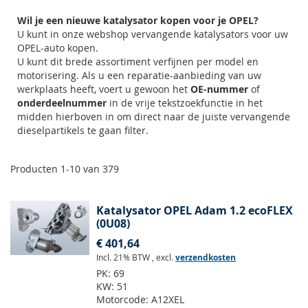
Wil je een nieuwe katalysator kopen voor je OPEL?
U kunt in onze webshop vervangende katalysators voor uw
OPEL-auto kopen.
U kunt dit brede assortiment verfijnen per model en
motorisering. Als u een reparatie-aanbieding van uw
werkplaats heeft, voert u gewoon het
OE-nummer
of
onderdeelnummer
in de vrije tekstzoekfunctie in het
midden hierboven in om direct naar de juiste vervangende
dieselpartikels te gaan filter.
Producten
1
-
10
van
379
Katalysator OPEL Adam 1.2 ecoFLEX
(0U08)
€ 401,64
Incl. 21% BTW
,
excl.
verzendkosten
PK:
69
KW:
51
Motorcode:
A12XEL