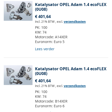
Katalysator OPEL Adam 1.4 ecoFLEX
(0U08)
€ 401,64
Incl. 21% BTW
,
excl.
verzendkosten
PK:
100
KW:
74
Motorcode:
A14XER
Euronorm:
Euro 5
Lees verder
Katalysator OPEL Adam 1.4 ecoFLEX
(0U08)
€ 401,64
Incl. 21% BTW
,
excl.
verzendkosten
PK:
100
KW:
74
Motorcode:
B14XER
Euronorm:
Euro 6