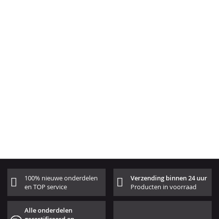
100% nieuwe onderdelen
Verzending binnen 24 uur
en TOP service
Producten in voorraad
Alle onderdelen