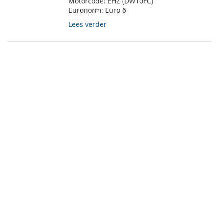
Motorcode:
EHZ (DW10FC)
Euronorm:
Euro 6
Lees verder