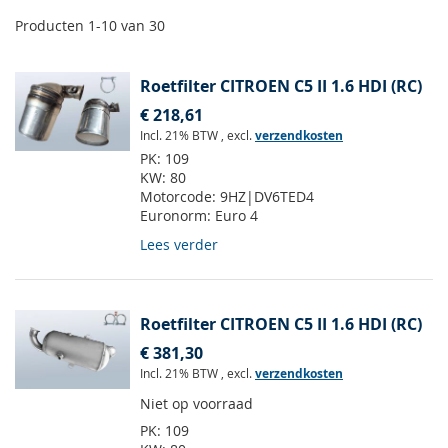
Producten
1
-
10
van
30
Roetfilter CITROEN C5 II 1.6 HDI (RC)
€ 218,61
Incl. 21% BTW
,
excl.
verzendkosten
PK:
109
KW:
80
Motorcode:
9HZ|DV6TED4
Euronorm:
Euro 4
Lees verder
Roetfilter CITROEN C5 II 1.6 HDI (RC)
€ 381,30
Incl. 21% BTW
,
excl.
verzendkosten
Niet op voorraad
PK:
109