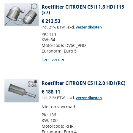
Roetfilter CITROEN C5 II 1.6 HDI 115
(x7)
€ 213,53
Incl. 21% BTW
,
excl.
verzendkosten
PK:
114
KW:
84
Motorcode:
DV6C_9HD
Euronorm:
Euro 5
Lees verder
Roetfilter CITROEN C5 II 2.0 HDI (RC)
€ 188,11
Incl. 21% BTW
,
excl.
verzendkosten
Niet op voorraad
PK:
136
KW:
100
Motorcode:
RHR
Euronorm:
Euro 4