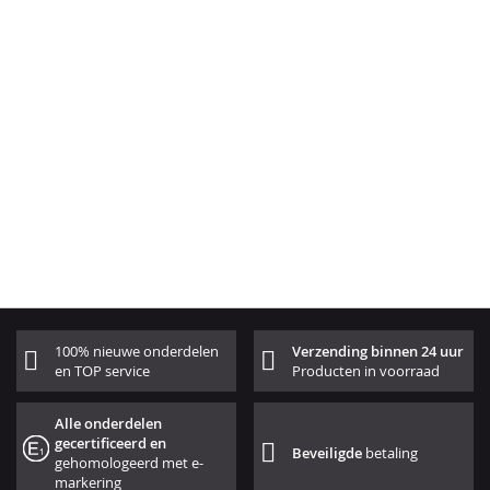
100% nieuwe onderdelen
Verzending binnen 24 uur
en TOP service
Producten in voorraad
Alle onderdelen
gecertificeerd en
Beveiligde
betaling
gehomologeerd met e-
markering