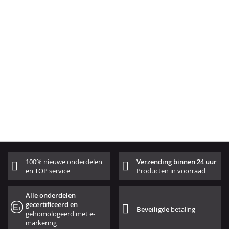
100% nieuwe onderdelen
Verzending binnen 24 uur
en TOP service
Producten in voorraad
Alle onderdelen
gecertificeerd en
Beveiligde
betaling
gehomologeerd met e-
markering