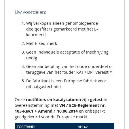
Uw voordelen:
Wij verkopen alleen gehomologeerde
deeltjesfilters gemarkeerd met het E-
keurmerk!
Met E-keurmerk
Geen individuele acceptatie of inschrijving
nodig
Geen aanbetaling van het oude onderdeel of
teruggave van het "oude" KAT / DPF vereist *
De fabrikant is een Europese fabriek voor
uitlaatgastechniek
Onze
roetfilters en katalysatoren
zijn
getest
in
overeenstemming met
VN / ECE-Reglement nr.
103-Rev.1 + Amend.1 10.06.2014
en onbeperkt
goedgekeurd voor de Europese markt.
TOESTAND
nieuw