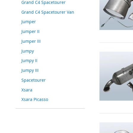
Grand C4 Spacetourer
Grand C4 Spacetourer Van
Jumper
Jumper II
Jumper III
Jumpy
Jumpy II
Jumpy III
Spacetourer
Xsara
Xsara Picasso