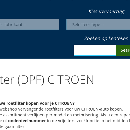
Kies uw voertuig
Zoeken op kenteken
Sear
lter (DPF) CITROEN
uwe roetfilter kopen voor je CITROEN?
 webshop vervangende roetfilters voor uw CITROEN-auto kopen.
de assortiment verfijnen per model en motorisering. Als u een repa
r
of
onderdeelnummer
in de vrije tekstzoekfunctie in het midden
te gaan filter.