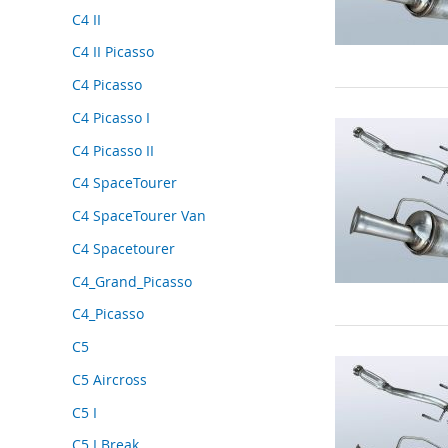
C4 II
C4 II Picasso
C4 Picasso
C4 Picasso I
C4 Picasso II
C4 SpaceTourer
C4 SpaceTourer Van
C4 Spacetourer
C4_Grand_Picasso
C4_Picasso
C5
C5 Aircross
C5 I
C5 I Break