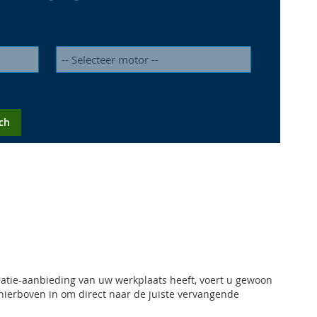
ch
ratie-aanbieding van uw werkplaats heeft, voert u gewoon
 hierboven in om direct naar de juiste vervangende