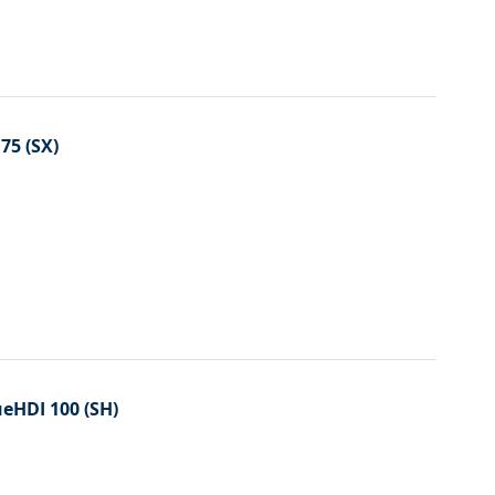
75 (SX)
ueHDI 100 (SH)