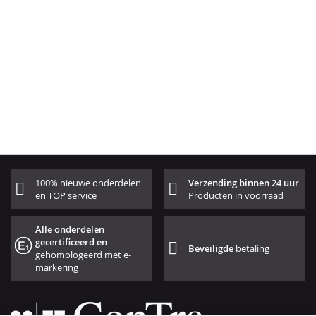
100% nieuwe onderdelen
Verzending binnen 24 uur
en TOP service
Producten in voorraad
Alle onderdelen
gecertificeerd en
Beveiligde
betaling
gehomologeerd met e-
markering