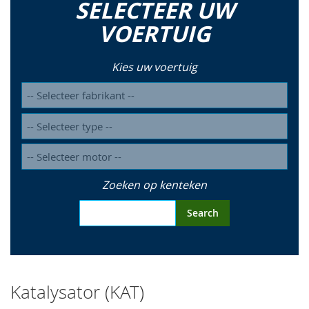
SELECTEER UW
VOERTUIG
Kies uw voertuig
Zoeken op kenteken
Search
Katalysator (KAT)