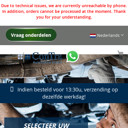
Due to technical issues, we are currently unreachable by phone.
In addition, orders cannot be processed at the moment. Thank
you for your understanding.
Nederlands
Ga
naar
de
W
inhoud
Se
Indien besteld voor 13:30u, verzending op
dezelfde werkdag!
SELECTEER UW