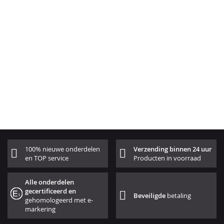
100% nieuwe onderdelen
Verzending binnen 24 uur
en TOP service
Producten in voorraad
Alle onderdelen
gecertificeerd en
Beveiligde
betaling
gehomologeerd met e-
markering