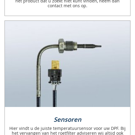
het product dat u zoekt niet kunt vinden, neem dan
contact met ons op.
Sensoren
Hier vindt u de juiste temperatuursensor voor uw DPF. Bij
het vervangen van het roetfilter adviseren wij altijd ook