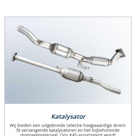
Katalysator
Wij bieden een uitgebreide selectie hoogwaardige direct-
fit vervangende katalysatoren en het bijbehorende
montagemateriaal. Ons KAT-assortiment wordt