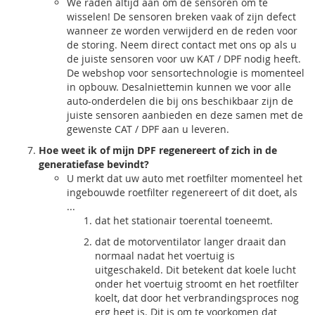
We raden altijd aan om de sensoren om te
wisselen! De sensoren breken vaak of zijn defect
wanneer ze worden verwijderd en de reden voor
de storing. Neem direct contact met ons op als u
de juiste sensoren voor uw KAT / DPF nodig heeft.
De webshop voor sensortechnologie is momenteel
in opbouw. Desalniettemin kunnen we voor alle
auto-onderdelen die bij ons beschikbaar zijn de
juiste sensoren aanbieden en deze samen met de
gewenste CAT / DPF aan u leveren.
Hoe weet ik of mijn DPF regenereert of zich in de
generatiefase bevindt?
U merkt dat uw auto met roetfilter momenteel het
ingebouwde roetfilter regenereert of dit doet, als
...
dat het stationair toerental toeneemt.
dat de motorventilator langer draait dan
normaal nadat het voertuig is
uitgeschakeld. Dit betekent dat koele lucht
onder het voertuig stroomt en het roetfilter
koelt, dat door het verbrandingsproces nog
erg heet is. Dit is om te voorkomen dat