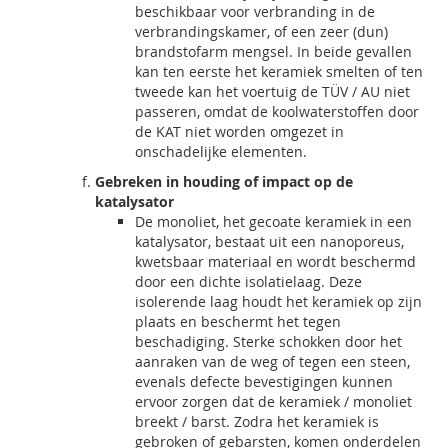
beschikbaar voor verbranding in de
verbrandingskamer, of een zeer (dun)
brandstofarm mengsel. In beide gevallen
kan ten eerste het keramiek smelten of ten
tweede kan het voertuig de TÜV / AU niet
passeren, omdat de koolwaterstoffen door
de KAT niet worden omgezet in
onschadelijke elementen.
Gebreken in houding of impact op de
katalysator
De monoliet, het gecoate keramiek in een
katalysator, bestaat uit een nanoporeus,
kwetsbaar materiaal en wordt beschermd
door een dichte isolatielaag. Deze
isolerende laag houdt het keramiek op zijn
plaats en beschermt het tegen
beschadiging. Sterke schokken door het
aanraken van de weg of tegen een steen,
evenals defecte bevestigingen kunnen
ervoor zorgen dat de keramiek / monoliet
breekt / barst. Zodra het keramiek is
gebroken of gebarsten, komen onderdelen