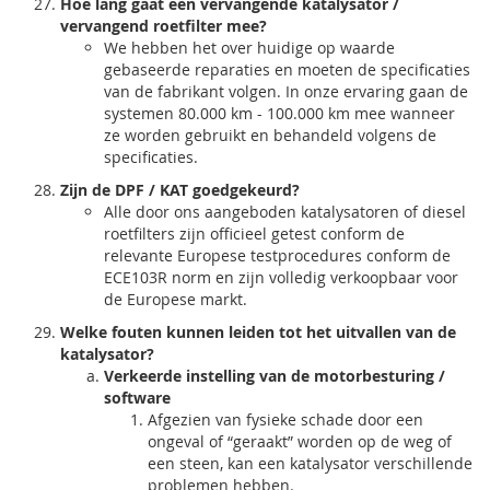
Hoe lang gaat een vervangende katalysator /
vervangend roetfilter mee?
We hebben het over huidige op waarde
gebaseerde reparaties en moeten de specificaties
van de fabrikant volgen. In onze ervaring gaan de
systemen 80.000 km - 100.000 km mee wanneer
ze worden gebruikt en behandeld volgens de
specificaties.
Zijn de DPF / KAT goedgekeurd?
Alle door ons aangeboden katalysatoren of diesel
roetfilters zijn officieel getest conform de
relevante Europese testprocedures conform de
ECE103R norm en zijn volledig verkoopbaar voor
de Europese markt.
Welke fouten kunnen leiden tot het uitvallen van de
katalysator?
Verkeerde instelling van de motorbesturing /
software
Afgezien van fysieke schade door een
ongeval of “geraakt” worden op de weg of
een steen, kan een katalysator verschillende
problemen hebben.