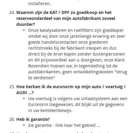
installeren.
Waarom zijn de KAT / DPF zo goedkoop en het
reserveonderdeel van mijn autofabrikant zoveel
duurder?
Onze katalysatoren en roetfilters zijn goedkoper
omdat wij door onze jarenlange ervaring en zeer
goede handelscontacten onze goederen
rechtstreeks bij de fabrikant inkopen en dus
direct bij de bron kopen zonder tussenpersonen
en dit prijsvoordeel aan u doorgeven, onze klant.
Bovendien hoeven we, in tegenstelling tot de
autofabrikanten, geen ontwikkelingskosten "terug
te verdienen"
Hoe herken ik de euronorm op mijn auto / voertuig /
AUDI ...?
Uw voertuig is volgens uw uitlaatsysteem aan een
Euronorm toegewezen, dit blijkt uit de gegevens
in uw kentekenbewijs.
Heb ik garantie?
zie garantie - link naar het gebied ...