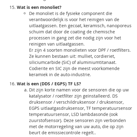
Wat is een monoliet?
De monoliet is de fysieke component die
verantwoordelijk is voor het reinigen van de
uitlaatgassen. Een gecoat, keramisch, nanoporeus
schuim dat door de coating de chemische
processen in gang zet die nodig zijn voor het
reinigen van uitlaatgassen.
Er zijn 4 soorten monolieten voor DPF / roetfilters.
Ze kunnen bestaan uit: mulliet, cordieriet,
siliciumcarbide (SiC) of aluminiumtitanaat.
Codierite en SIC zijn de meest voorkomende
keramiek in de auto-industrie.
Wat is een (DDS / EGPS) TF LS?
Dit zijn korte namen voor de sensoren die op uw
katalysator / roetfilter zijn geïnstalleerd. DS
druksensor / verschildruksensor / druksensor,
EGPS uitlaatgasdruksensor, TF temperatuursensor
temperatuursensor, LSD lambdasonde (ook
zuurstofsensor). Deze sensoren zijn verbonden
met de motorregeling van uw auto, die op zijn
beurt de emissiecontrole regelt..