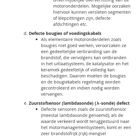
motoronderdelen. Mogelijke oorzaken
hiervoor kunnen versleten segmenten
of klepzittingen zijn, defecte
afdichtingen etc.
Defecte bougies of voedingskabels
Als elementaire motoronderdelen zoals
bougies niet goed werken, veroorzaken ze
een gedeeltelijke verbranding van de
brandstof, die vervolgens kan ontbranden
in het uitlaatsysteem, de katalysator en het
keramiek gedeeltelijk of volledig kan
beschadigen. Daarom moeten de bougies
en de bougiekabels regelmatig worden
gecontroleerd en indien nodig worden
vervangen.
Zuurstofsensor (lambdasonde) (λ-sonde) defect
Defecte sensoren zoals de zuurstofsensor
(meestal lambdasonde genoemd), als de
waarde verkeerd wordt teruggestuurd naar
het motormanagementsysteem, komt er een
zeer brandstofrijk (rijk) mengsel