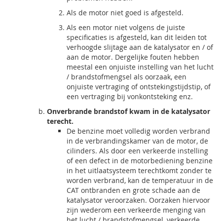
Als de motor niet goed is afgesteld.
Als een motor niet volgens de juiste
specificaties is afgesteld, kan dit leiden tot
verhoogde slijtage aan de katalysator en / of
aan de motor. Dergelijke fouten hebben
meestal een onjuiste instelling van het lucht
/ brandstofmengsel als oorzaak, een
onjuiste vertraging of ontstekingstijdstip, of
een vertraging bij vonkontsteking enz.
Onverbrande brandstof kwam in de katalysator
terecht.
De benzine moet volledig worden verbrand
in de verbrandingskamer van de motor, de
cilinders. Als door een verkeerde instelling
of een defect in de motorbediening benzine
in het uitlaatsysteem terechtkomt zonder te
worden verbrand, kan de temperatuur in de
CAT ontbranden en grote schade aan de
katalysator veroorzaken. Oorzaken hiervoor
zijn wederom een verkeerde menging van
het lucht / brandstofmengsel, verkeerde