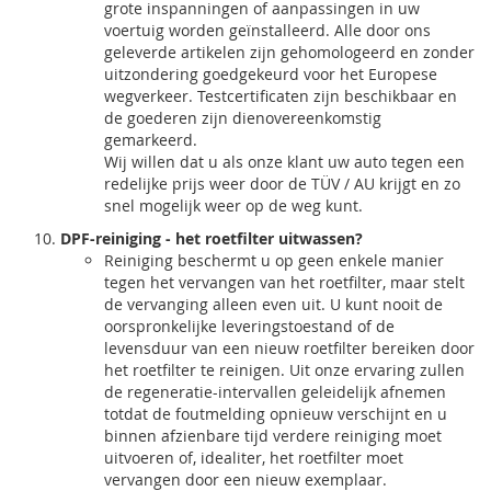
grote inspanningen of aanpassingen in uw
voertuig worden geïnstalleerd. Alle door ons
geleverde artikelen zijn gehomologeerd en zonder
uitzondering goedgekeurd voor het Europese
wegverkeer. Testcertificaten zijn beschikbaar en
de goederen zijn dienovereenkomstig
gemarkeerd.
Wij willen dat u als onze klant uw auto tegen een
redelijke prijs weer door de TÜV / AU krijgt en zo
snel mogelijk weer op de weg kunt.
DPF-reiniging - het roetfilter uitwassen?
Reiniging beschermt u op geen enkele manier
tegen het vervangen van het roetfilter, maar stelt
de vervanging alleen even uit. U kunt nooit de
oorspronkelijke leveringstoestand of de
levensduur van een nieuw roetfilter bereiken door
het roetfilter te reinigen. Uit onze ervaring zullen
de regeneratie-intervallen geleidelijk afnemen
totdat de foutmelding opnieuw verschijnt en u
binnen afzienbare tijd verdere reiniging moet
uitvoeren of, idealiter, het roetfilter moet
vervangen door een nieuw exemplaar.