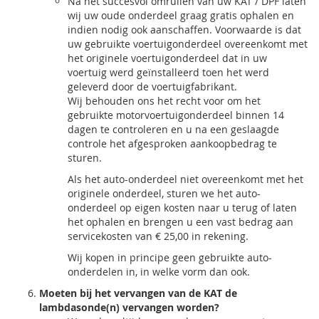
Na het succesvol omruilen van uw KAT / DPF laten
wij uw oude onderdeel graag gratis ophalen en
indien nodig ook aanschaffen. Voorwaarde is dat
uw gebruikte voertuigonderdeel overeenkomt met
het originele voertuigonderdeel dat in uw
voertuig werd geïnstalleerd toen het werd
geleverd door de voertuigfabrikant.
Wij behouden ons het recht voor om het
gebruikte motorvoertuigonderdeel binnen 14
dagen te controleren en u na een geslaagde
controle het afgesproken aankoopbedrag te
sturen.
Als het auto-onderdeel niet overeenkomt met het
originele onderdeel, sturen we het auto-
onderdeel op eigen kosten naar u terug of laten
het ophalen en brengen u een vast bedrag aan
servicekosten van € 25,00 in rekening.
Wij kopen in principe geen gebruikte auto-
onderdelen in, in welke vorm dan ook.
Moeten bij het vervangen van de KAT de
lambdasonde(n) vervangen worden?