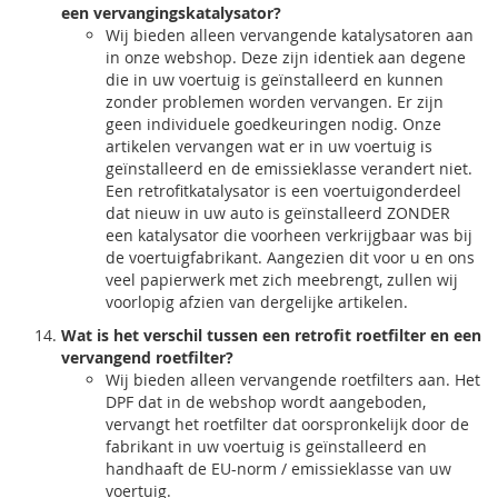
een vervangingskatalysator?
Wij bieden alleen vervangende katalysatoren aan
in onze webshop. Deze zijn identiek aan degene
die in uw voertuig is geïnstalleerd en kunnen
zonder problemen worden vervangen. Er zijn
geen individuele goedkeuringen nodig. Onze
artikelen vervangen wat er in uw voertuig is
geïnstalleerd en de emissieklasse verandert niet.
Een retrofitkatalysator is een voertuigonderdeel
dat nieuw in uw auto is geïnstalleerd ZONDER
een katalysator die voorheen verkrijgbaar was bij
de voertuigfabrikant. Aangezien dit voor u en ons
veel papierwerk met zich meebrengt, zullen wij
voorlopig afzien van dergelijke artikelen.
Wat is het verschil tussen een retrofit roetfilter en een
vervangend roetfilter?
Wij bieden alleen vervangende roetfilters aan. Het
DPF dat in de webshop wordt aangeboden,
vervangt het roetfilter dat oorspronkelijk door de
fabrikant in uw voertuig is geïnstalleerd en
handhaaft de EU-norm / emissieklasse van uw
voertuig.