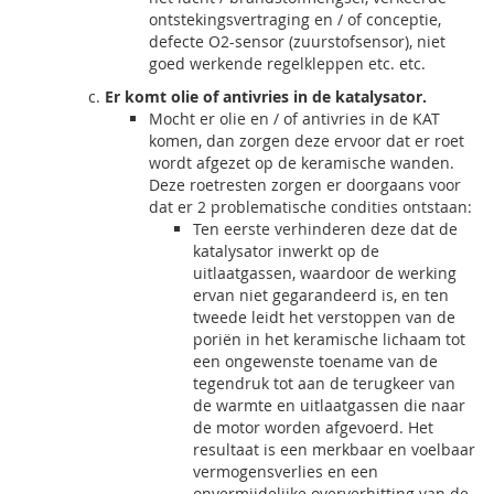
ontstekingsvertraging en / of conceptie,
defecte O2-sensor (zuurstofsensor), niet
goed werkende regelkleppen etc. etc.
Er komt olie of antivries in de katalysator.
Mocht er olie en / of antivries in de KAT
komen, dan zorgen deze ervoor dat er roet
wordt afgezet op de keramische wanden.
Deze roetresten zorgen er doorgaans voor
dat er 2 problematische condities ontstaan:
Ten eerste verhinderen deze dat de
katalysator inwerkt op de
uitlaatgassen, waardoor de werking
ervan niet gegarandeerd is, en ten
tweede leidt het verstoppen van de
poriën in het keramische lichaam tot
een ongewenste toename van de
tegendruk tot aan de terugkeer van
de warmte en uitlaatgassen die naar
de motor worden afgevoerd. Het
resultaat is een merkbaar en voelbaar
vermogensverlies en een
onvermijdelijke oververhitting van de