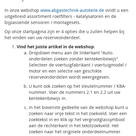
In onze webshop
www.abgastechnik-autoteile.de
vindt u een
uitgebreid assortiment roetfilters - katalysatoren en de
bijpassende sensoren / montagesets.
Op onze startpagina zijn er 4 opties die u zullen helpen bij
het vinden van uw reserveonderdeel.
Vind het juiste artikel in de webshop:
Dropdown menu aan de linkerkant "Auto-
onderdelen zoeken zonder kentekenbewijs"
Selecteer de voertuigfabrikant / voertuigmodel /
motor en een selectie van geschikte
reserveonderdelen wordt weergegeven.
U kunt ook zoeken op het sleutelnummer / KBA-
nummer. Voer de nummers 2.1 en 2.2 uit uw
kentekenbewijs in.
In het bovenste gedeelte van de webshop kunt u
zoeken naar vrije tekst in het zoekveld. Voer een
zoektekst in en klik op het vergrootglassymbool
aan de rechterkant in het tekstzoekveld. Het
zoeken naar het originele onderdeelnummer