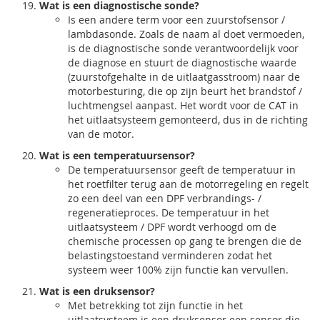
Wat is een diagnostische sonde?
Is een andere term voor een zuurstofsensor /
lambdasonde. Zoals de naam al doet vermoeden,
is de diagnostische sonde verantwoordelijk voor
de diagnose en stuurt de diagnostische waarde
(zuurstofgehalte in de uitlaatgasstroom) naar de
motorbesturing, die op zijn beurt het brandstof /
luchtmengsel aanpast. Het wordt voor de CAT in
het uitlaatsysteem gemonteerd, dus in de richting
van de motor.
Wat is een temperatuursensor?
De temperatuursensor geeft de temperatuur in
het roetfilter terug aan de motorregeling en regelt
zo een deel van een DPF verbrandings- /
regeneratieproces. De temperatuur in het
uitlaatsysteem / DPF wordt verhoogd om de
chemische processen op gang te brengen die de
belastingstoestand verminderen zodat het
systeem weer 100% zijn functie kan vervullen.
Wat is een druksensor?
Met betrekking tot zijn functie in het
uitlaatsysteem is een druksensor een sensor die