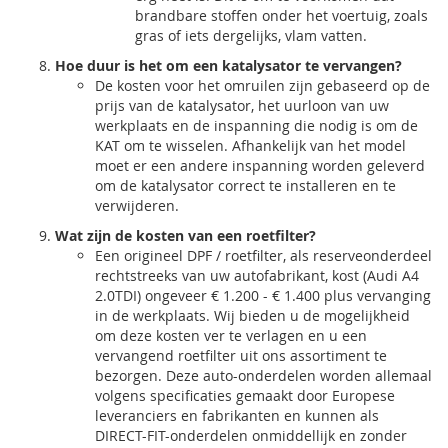
brandbare stoffen onder het voertuig, zoals
gras of iets dergelijks, vlam vatten.
Hoe duur is het om een katalysator te vervangen?
De kosten voor het omruilen zijn gebaseerd op de
prijs van de katalysator, het uurloon van uw
werkplaats en de inspanning die nodig is om de
KAT om te wisselen. Afhankelijk van het model
moet er een andere inspanning worden geleverd
om de katalysator correct te installeren en te
verwijderen.
Wat zijn de kosten van een roetfilter?
Een origineel DPF / roetfilter, als reserveonderdeel
rechtstreeks van uw autofabrikant, kost (Audi A4
2.0TDI) ongeveer € 1.200 - € 1.400 plus vervanging
in de werkplaats. Wij bieden u de mogelijkheid
om deze kosten ver te verlagen en u een
vervangend roetfilter uit ons assortiment te
bezorgen. Deze auto-onderdelen worden allemaal
volgens specificaties gemaakt door Europese
leveranciers en fabrikanten en kunnen als
DIRECT-FIT-onderdelen onmiddellijk en zonder