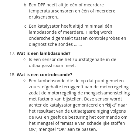
Een DPF heeft altijd één of meerdere
temperatuursensoren en één of meerdere
druksensoren..
Een katalysator heeft altijd minimaal één
lambdasonde of meerdere. Hierbij wordt
onderscheid gemaakt tussen controleprobes en
diagnostische sondes …….
Wat is een lambdasonde?
Is een sensor die het zuurstofgehalte in de
uitlaatgasstroom meet.
Wat is een controlesonde?
Een lambdasonde die de op dat punt gemeten
zuurstofgehalte teruggeeft aan de motorregeling
zodat de motorregeling de mengselsamenstelling
met factor x kan bijstellen. Deze sensor wordt
achter de katalysator gemonteerd en “kijkt” naar
het resultaat van de uitlaatgasreiniging volgens
de KAT en geeft de besturing het commando om
het mengsel of “emissie van schadelijke stoffen
OK”, mengsel “OK” aan te passen.