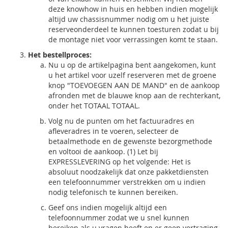
deze knowhow in huis en hebben indien mogelijk
altijd uw chassisnummer nodig om u het juiste
reserveonderdeel te kunnen toesturen zodat u bij
de montage niet voor verrassingen komt te staan.
Het bestellproces:
Nu u op de artikelpagina bent aangekomen, kunt
u het artikel voor uzelf reserveren met de groene
knop "TOEVOEGEN AAN DE MAND" en de aankoop
afronden met de blauwe knop aan de rechterkant,
onder het TOTAAL TOTAAL.
Volg nu de punten om het factuuradres en
afleveradres in te voeren, selecteer de
betaalmethode en de gewenste bezorgmethode
en voltooi de aankoop. (1) Let bij
EXPRESSLEVERING op het volgende: Het is
absoluut noodzakelijk dat onze pakketdiensten
een telefoonnummer verstrekken om u indien
nodig telefonisch te kunnen bereiken.
Geef ons indien mogelijk altijd een
telefoonnummer zodat we u snel kunnen
bereiken als u vragen heeft en er geen vertraging