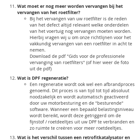
Wat moet er nog meer worden vervangen bij het
vervangen van het roetfilter?
Bij het vervangen van uw roetfilter is de reden
van het defect altijd relevant welke onderdelen
van het voertuig nog vervangen moeten worden.
Hierbij vragen wij u om onze richtlijnen voor het
vakkundig vervangen van een roetfilter in acht te
nemen.
Download de pdf "Gids voor de professionele
vervanging van roetfilters" (of hier weer de foto
uit de pdf)
Wat is DPF regeneratie?
Een regeneratie wordt ook wel een afbrandproces
genoemd. Dit proces is van tijd tot tijd absoluut
noodzakelijk en wordt automatisch geactiveerd
door uw motorbesturing en de "besturende"
software. Wanneer een bepaald belastingsniveau
wordt bereikt, wordt deze getriggerd om de
fijnstof / roetdeeltjes uit uw DPF te verbranden en
zo ruimte te creëren voor meer roetdeeltjes.
Wat is het verschil tussen een retrofitkatalysator en