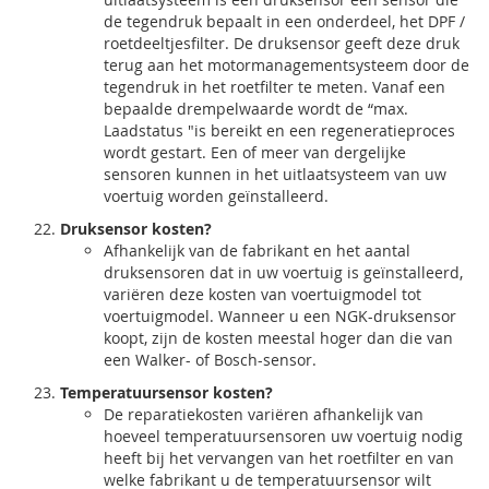
de tegendruk bepaalt in een onderdeel, het DPF /
roetdeeltjesfilter. De druksensor geeft deze druk
terug aan het motormanagementsysteem door de
tegendruk in het roetfilter te meten. Vanaf een
bepaalde drempelwaarde wordt de “max.
Laadstatus "is bereikt en een regeneratieproces
wordt gestart. Een of meer van dergelijke
sensoren kunnen in het uitlaatsysteem van uw
voertuig worden geïnstalleerd.
Druksensor kosten?
Afhankelijk van de fabrikant en het aantal
druksensoren dat in uw voertuig is geïnstalleerd,
variëren deze kosten van voertuigmodel tot
voertuigmodel. Wanneer u een NGK-druksensor
koopt, zijn de kosten meestal hoger dan die van
een Walker- of Bosch-sensor.
Temperatuursensor kosten?
De reparatiekosten variëren afhankelijk van
hoeveel temperatuursensoren uw voertuig nodig
heeft bij het vervangen van het roetfilter en van
welke fabrikant u de temperatuursensor wilt