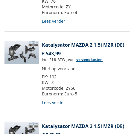
KW:
76
Motorcode:
ZY
Euronorm:
Euro 4
Lees verder
Katalysator MAZDA 2 1.5i MZR (DE)
€ 543,99
Incl. 21% BTW
,
excl.
verzendkosten
Niet op voorraad
PK:
102
KW:
75
Motorcode:
ZY66
Euronorm:
Euro 5
Lees verder
Katalysator MAZDA 2 1.5i MZR (DE)