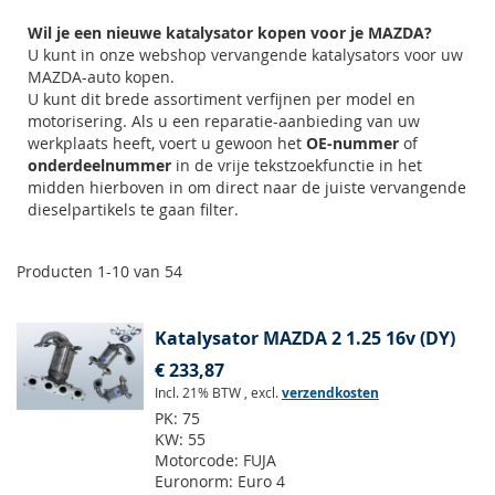
Wil je een nieuwe katalysator kopen voor je MAZDA?
U kunt in onze webshop vervangende katalysators voor uw
MAZDA-auto kopen.
U kunt dit brede assortiment verfijnen per model en
motorisering. Als u een reparatie-aanbieding van uw
werkplaats heeft, voert u gewoon het
OE-nummer
of
onderdeelnummer
in de vrije tekstzoekfunctie in het
midden hierboven in om direct naar de juiste vervangende
dieselpartikels te gaan filter.
Producten
1
-
10
van
54
Katalysator MAZDA 2 1.25 16v (DY)
€ 233,87
Incl. 21% BTW
,
excl.
verzendkosten
PK:
75
KW:
55
Motorcode:
FUJA
Euronorm:
Euro 4