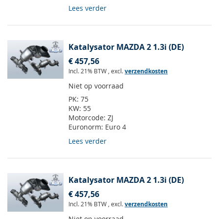
Lees verder
Katalysator MAZDA 2 1.3i (DE)
€ 457,56
Incl. 21% BTW
,
excl.
verzendkosten
Niet op voorraad
PK:
75
KW:
55
Motorcode:
ZJ
Euronorm:
Euro 4
Lees verder
Katalysator MAZDA 2 1.3i (DE)
€ 457,56
Incl. 21% BTW
,
excl.
verzendkosten
Niet op voorraad