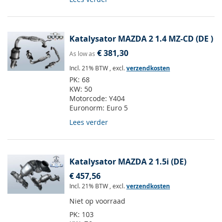
Katalysator MAZDA 2 1.4 MZ-CD (DE )
€ 381,30
As low as
Incl. 21% BTW
,
excl.
verzendkosten
PK:
68
KW:
50
Motorcode:
Y404
Euronorm:
Euro 5
Lees verder
Katalysator MAZDA 2 1.5i (DE)
€ 457,56
Incl. 21% BTW
,
excl.
verzendkosten
Niet op voorraad
PK:
103