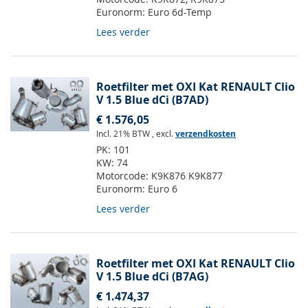
Euronorm:
Euro 6d-Temp
Lees verder
Roetfilter met OXI Kat RENAULT Clio
V 1.5 Blue dCi (B7AD)
€ 1.576,05
Incl. 21% BTW
,
excl.
verzendkosten
PK:
101
KW:
74
Motorcode:
K9K876 K9K877
Euronorm:
Euro 6
Lees verder
Roetfilter met OXI Kat RENAULT Clio
V 1.5 Blue dCi (B7AG)
€ 1.474,37