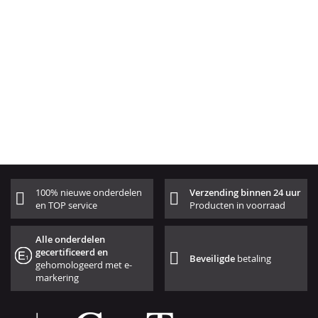
100% nieuwe onderdelen
Verzending binnen 24 uur
en TOP service
Producten in voorraad
Alle onderdelen
gecertificeerd en
Beveiligde
betaling
gehomologeerd met e-
markering