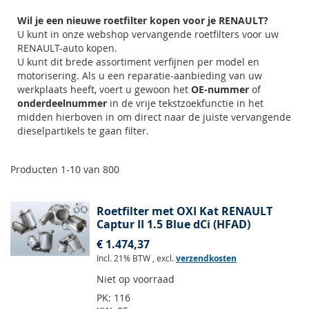
Wil je een nieuwe roetfilter kopen voor je RENAULT?
U kunt in onze webshop vervangende roetfilters voor uw
RENAULT-auto kopen.
U kunt dit brede assortiment verfijnen per model en
motorisering. Als u een reparatie-aanbieding van uw
werkplaats heeft, voert u gewoon het
OE-nummer
of
onderdeelnummer
in de vrije tekstzoekfunctie in het
midden hierboven in om direct naar de juiste vervangende
dieselpartikels te gaan filter.
Producten
1
-
10
van
800
Roetfilter met OXI Kat RENAULT
Captur II 1.5 Blue dCi (HFAD)
€ 1.474,37
Incl. 21% BTW
,
excl.
verzendkosten
Niet op voorraad
PK:
116