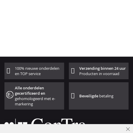
100% nieuwe onderdelen
Verzending binnen 24 uur
en TOP service
Producten in voorraad
Alle onderdelen
gecertificeerd en
Beveiligde
betaling
gehomologeerd met e-
markering
Cl