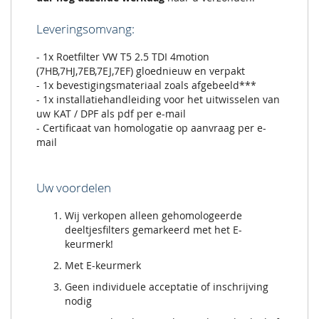
Leveringsomvang:
- 1x Roetfilter VW T5 2.5 TDI 4motion
(7HB,7HJ,7EB,7EJ,7EF) gloednieuw en verpakt
- 1x bevestigingsmateriaal zoals afgebeeld***
- 1x installatiehandleiding voor het uitwisselen van
uw KAT / DPF als pdf per e-mail
- Certificaat van homologatie op aanvraag per e-
mail
Uw voordelen
Wij verkopen alleen gehomologeerde
deeltjesfilters gemarkeerd met het E-
keurmerk!
Met E-keurmerk
Geen individuele acceptatie of inschrijving
nodig