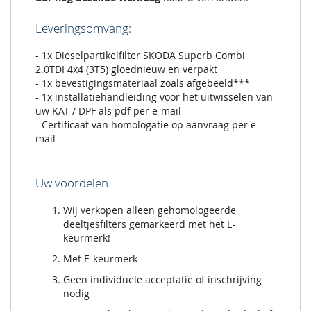
Leveringsomvang:
- 1x Dieselpartikelfilter SKODA Superb Combi
2.0TDI 4x4 (3T5) gloednieuw en verpakt
- 1x bevestigingsmateriaal zoals afgebeeld***
- 1x installatiehandleiding voor het uitwisselen van
uw KAT / DPF als pdf per e-mail
- Certificaat van homologatie op aanvraag per e-
mail
Uw voordelen
Wij verkopen alleen gehomologeerde
deeltjesfilters gemarkeerd met het E-
keurmerk!
Met E-keurmerk
Geen individuele acceptatie of inschrijving
nodig