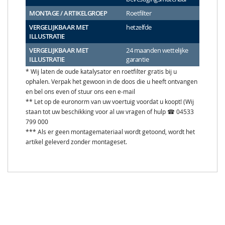
MONTAGE / ARTIKELGROEP
Roetfilter
VERGELIJKBAAR MET
hetzelfde
ILLUSTRATIE
VERGELIJKBAAR MET
24 maanden wettelijke
ILLUSTRATIE
garantie
* Wij laten de oude katalysator en roetfilter gratis bij u
ophalen. Verpak het gewoon in de doos die u heeft ontvangen
en bel ons even of stuur ons een e-mail
** Let op de euronorm van uw voertuig voordat u koopt! (Wij
staan tot uw beschikking voor al uw vragen of hulp ☎ 04533
799 000
*** Als er geen montagemateriaal wordt getoond, wordt het
artikel geleverd zonder montageset.