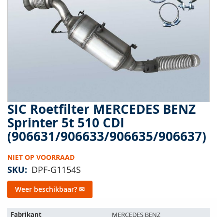
van
de
afbeeldingen-
gallerij
SIC Roetfilter MERCEDES BENZ
Ga
naar
Sprinter 5t 510 CDI
het
(906631/906633/906635/906637)
begin
van
de
NIET OP VOORRAAD
afbeeldingen-
SKU
DPF-G1154S
gallerij
Weer beschikbaar? ✉
Het
Fabrikant
MERCEDES BENZ