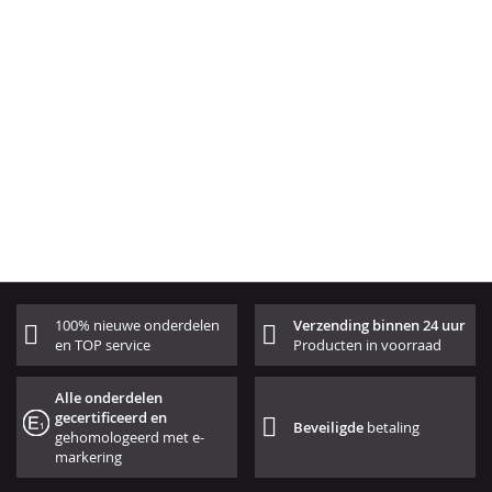
100% nieuwe onderdelen
Verzending binnen 24 uur
en TOP service
Producten in voorraad
Alle onderdelen
gecertificeerd en
Beveiligde
betaling
gehomologeerd met e-
markering