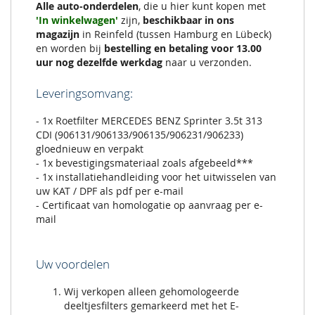
Alle auto-onderdelen
, die u hier kunt kopen met
'In winkelwagen'
zijn,
beschikbaar in ons
magazijn
in Reinfeld (tussen Hamburg en Lübeck)
en worden bij
bestelling en betaling voor 13.00
uur nog dezelfde werkdag
naar u verzonden.
Leveringsomvang:
- 1x Roetfilter MERCEDES BENZ Sprinter 3.5t 313
CDI (906131/906133/906135/906231/906233)
gloednieuw en verpakt
- 1x bevestigingsmateriaal zoals afgebeeld***
- 1x installatiehandleiding voor het uitwisselen van
uw KAT / DPF als pdf per e-mail
- Certificaat van homologatie op aanvraag per e-
mail
Uw voordelen
Wij verkopen alleen gehomologeerde
deeltjesfilters gemarkeerd met het E-