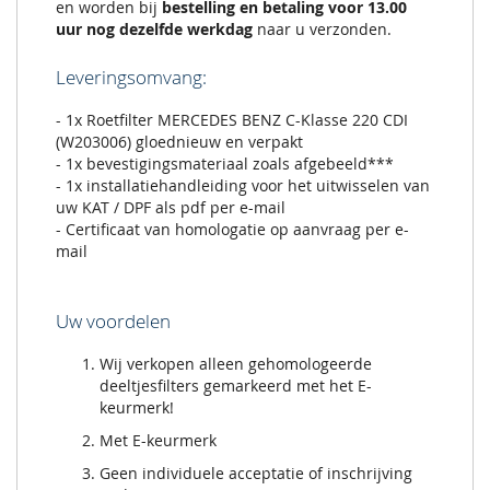
en worden bij
bestelling en betaling voor 13.00
uur nog dezelfde werkdag
naar u verzonden.
Leveringsomvang:
- 1x Roetfilter MERCEDES BENZ C-Klasse 220 CDI
(W203006) gloednieuw en verpakt
- 1x bevestigingsmateriaal zoals afgebeeld***
- 1x installatiehandleiding voor het uitwisselen van
uw KAT / DPF als pdf per e-mail
- Certificaat van homologatie op aanvraag per e-
mail
Uw voordelen
Wij verkopen alleen gehomologeerde
deeltjesfilters gemarkeerd met het E-
keurmerk!
Met E-keurmerk
Geen individuele acceptatie of inschrijving