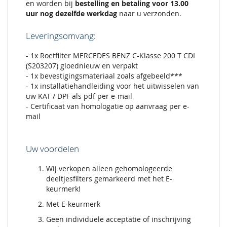
en worden bij
bestelling en betaling voor 13.00
uur nog dezelfde werkdag
naar u verzonden.
Leveringsomvang:
- 1x Roetfilter MERCEDES BENZ C-Klasse 200 T CDI
(S203207) gloednieuw en verpakt
- 1x bevestigingsmateriaal zoals afgebeeld***
- 1x installatiehandleiding voor het uitwisselen van
uw KAT / DPF als pdf per e-mail
- Certificaat van homologatie op aanvraag per e-
mail
Uw voordelen
Wij verkopen alleen gehomologeerde
deeltjesfilters gemarkeerd met het E-
keurmerk!
Met E-keurmerk
Geen individuele acceptatie of inschrijving