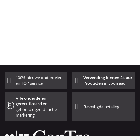
100% nieuwe onderdelen
Verzending binnen 24 uur
en TOP service
Producten in voorraad
Alle onderdelen
gecertificeerd en
Beveiligde
betaling
gehomologeerd met e-
markering