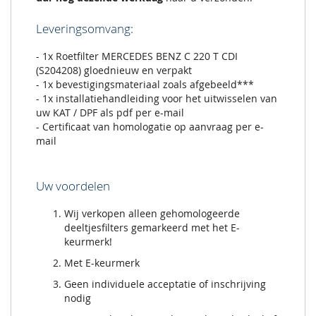
Leveringsomvang:
- 1x Roetfilter MERCEDES BENZ C 220 T CDI
(S204208) gloednieuw en verpakt
- 1x bevestigingsmateriaal zoals afgebeeld***
- 1x installatiehandleiding voor het uitwisselen van
uw KAT / DPF als pdf per e-mail
- Certificaat van homologatie op aanvraag per e-
mail
Uw voordelen
Wij verkopen alleen gehomologeerde
deeltjesfilters gemarkeerd met het E-
keurmerk!
Met E-keurmerk
Geen individuele acceptatie of inschrijving
nodig