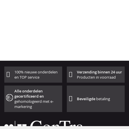
100% nieuwe onderdelen
Verzending binnen 24 uur
en TOP service
Producten in voorraad
Alle onderdelen
gecertificeerd en
Beveiligde
betaling
gehomologeerd met e-
markering