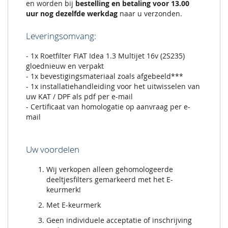
en worden bij
bestelling en betaling voor 13.00
uur nog dezelfde werkdag
naar u verzonden.
Leveringsomvang:
- 1x Roetfilter FIAT Idea 1.3 Multijet 16v (2S235)
gloednieuw en verpakt
- 1x bevestigingsmateriaal zoals afgebeeld***
- 1x installatiehandleiding voor het uitwisselen van
uw KAT / DPF als pdf per e-mail
- Certificaat van homologatie op aanvraag per e-
mail
Uw voordelen
Wij verkopen alleen gehomologeerde
deeltjesfilters gemarkeerd met het E-
keurmerk!
Met E-keurmerk
Geen individuele acceptatie of inschrijving