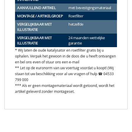
AANVULLEND ARTIKEL
met bevestigingsmateriaal
MONTAGE / ARTIKELGROEP
Roetfilter
VERGELIJKBAAR MET
hetzelfde
ILLUSTRATIE
VERGELIJKBAAR MET
24 maanden wettelijke
ILLUSTRATIE
garantie
* Wij laten de oude katalysator en roetfilter gratis bij u
ophalen. Verpak het gewoon in de doos die u heeft ontvangen
en bel ons even of stuur ons een e-mail
** Let op de euronorm van uw voertuig voordat u koopt! (Wij
staan tot uw beschikking voor al uw vragen of hulp ☎ 04533
799 000
*** Als er geen montagemateriaal wordt getoond, wordt het
artikel geleverd zonder montageset.