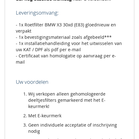
Leveringsomvang:
- 1x Roetfilter BMW X3 30xd (E83) gloednieuw en
verpakt
- 1x bevestigingsmateriaal zoals afgebeeld***
- 1x installatiehandleiding voor het uitwisselen van
uw KAT / DPF als pdf per e-mail
- Certificaat van homologatie op aanvraag per e-
mail
Uw voordelen
Wij verkopen alleen gehomologeerde
deeltjesfilters gemarkeerd met het E-
keurmerk!
Met E-keurmerk
Geen individuele acceptatie of inschrijving
nodig