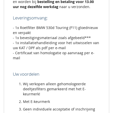
en worden bij
bestelling en betaling voor 13.00
uur nog dezelfde werkdag
naar u verzonden.
Leveringsomvang:
- 1x Roetfilter BMW 530d Touring (F11) gloednieuw
en verpakt
- 1x bevestigingsmateriaal zoals afgebeeld***
- 1x installatiehandleiding voor het uitwisselen van
uw KAT / DPF als pdf per e-mail
- Certificaat van homologatie op aanvraag per e-
mail
Uw voordelen
Wij verkopen alleen gehomologeerde
deeltjesfilters gemarkeerd met het E-
keurmerk!
Met E-keurmerk
Geen individuele acceptatie of inschrijving