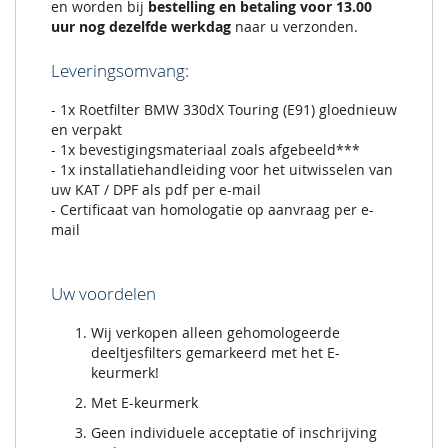
en worden bij
bestelling en betaling voor 13.00
uur nog dezelfde werkdag
naar u verzonden.
Leveringsomvang:
- 1x Roetfilter BMW 330dX Touring (E91) gloednieuw
en verpakt
- 1x bevestigingsmateriaal zoals afgebeeld***
- 1x installatiehandleiding voor het uitwisselen van
uw KAT / DPF als pdf per e-mail
- Certificaat van homologatie op aanvraag per e-
mail
Uw voordelen
Wij verkopen alleen gehomologeerde
deeltjesfilters gemarkeerd met het E-
keurmerk!
Met E-keurmerk
Geen individuele acceptatie of inschrijving