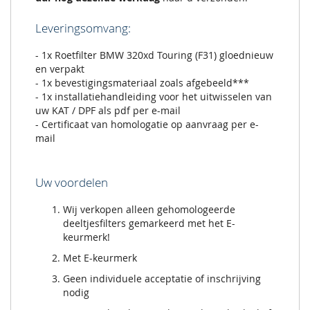
Leveringsomvang:
- 1x Roetfilter BMW 320xd Touring (F31) gloednieuw
en verpakt
- 1x bevestigingsmateriaal zoals afgebeeld***
- 1x installatiehandleiding voor het uitwisselen van
uw KAT / DPF als pdf per e-mail
- Certificaat van homologatie op aanvraag per e-
mail
Uw voordelen
Wij verkopen alleen gehomologeerde
deeltjesfilters gemarkeerd met het E-
keurmerk!
Met E-keurmerk
Geen individuele acceptatie of inschrijving
nodig