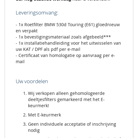
Leveringsomvang:
- 1x Roetfilter BMW 530d Touring (E61) gloednieuw
en verpakt
- 1x bevestigingsmateriaal zoals afgebeeld***
- 1x installatiehandleiding voor het uitwisselen van
uw KAT / DPF als pdf per e-mail
- Certificaat van homologatie op aanvraag per e-
mail
Uw voordelen
Wij verkopen alleen gehomologeerde
deeltjesfilters gemarkeerd met het E-
keurmerk!
Met E-keurmerk
Geen individuele acceptatie of inschrijving
nodig