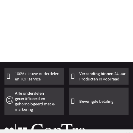
100% nieuwe onderdelen
Verzending binnen 24 uur
en TOP service
Producten in voorraad
Alle onderdelen
gecertificeerd en
Beveiligde
betaling
gehomologeerd met e-
markering