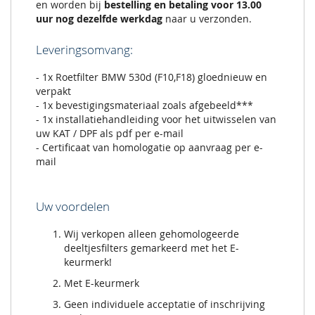
en worden bij
bestelling en betaling voor 13.00
uur nog dezelfde werkdag
naar u verzonden.
Leveringsomvang:
- 1x Roetfilter BMW 530d (F10,F18) gloednieuw en
verpakt
- 1x bevestigingsmateriaal zoals afgebeeld***
- 1x installatiehandleiding voor het uitwisselen van
uw KAT / DPF als pdf per e-mail
- Certificaat van homologatie op aanvraag per e-
mail
Uw voordelen
Wij verkopen alleen gehomologeerde
deeltjesfilters gemarkeerd met het E-
keurmerk!
Met E-keurmerk
Geen individuele acceptatie of inschrijving