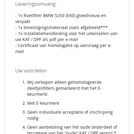
Leveringsomvang:
- 1x Roetfilter BMW 525d (E60) gloednieuw en
verpakt
- 1x bevestigingsmateriaal zoals afgebeeld***
- 1x installatiehandleiding voor het uitwisselen van
uw KAT / DPF als pdf per e-mail
- Certificaat van homologatie op aanvraag per e-
mail
Uw voordelen
Wij verkopen alleen gehomologeerde
deeltjesfilters gemarkeerd met het E-
keurmerk!
Met E-keurmerk
Geen individuele acceptatie of inschrijving
nodig
Geen aanbetaling van het oude onderdeel of
teruggave van het "oude" KAT / DPF vereist *