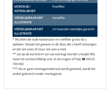
MONTAGE /
Roetfilter
ARTIKELGROEP
VERGELIJKBAAR MET
hetzelfde
ILLUSTRATIE
VERGELIJKBAAR MET
24 maanden wettelijke garantie
ILLUSTRATIE
* Wij laten de oude katalysator en roetfilter gratis bij u
ophalen. Verpak het gewoon in de doos die u heeft ontvangen
en bel ons even of stuur ons een e-mail
** Let op de euronorm van uw voertuig voordat u koopt! (Wij
staan tot uw beschikking voor al uw vragen of hulp ☎ 04533
799 000
*** Als er geen montagemateriaal wordt getoond, wordt het
artikel geleverd zonder montageset.