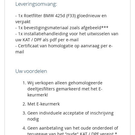
Leveringsomvang:
- 1x Roetfilter BMW 425d (F33) gloednieuw en
verpakt
- 1x bevestigingsmateriaal zoals afgebeeld***
- 1x installatiehandleiding voor het uitwisselen van
uw KAT / DPF als pdf per e-mail
- Certificaat van homologatie op aanvraag per e-
mail
Uw voordelen
Wij verkopen alleen gehomologeerde
deeltjesfilters gemarkeerd met het E-
keurmerk!
Met E-keurmerk
Geen individuele acceptatie of inschrijving
nodig
Geen aanbetaling van het oude onderdeel of
teruggave van het "oude" KAT / DPF vereist *