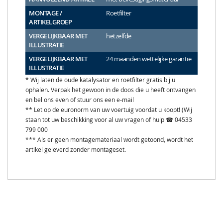
MONTAGE /
Roetfilter
ARTIKELGROEP
VERGELIJKBAAR MET
hetzelfde
ILLUSTRATIE
VERGELIJKBAAR MET
24 maanden wettelijke garantie
ILLUSTRATIE
* Wij laten de oude katalysator en roetfilter gratis bij u
ophalen. Verpak het gewoon in de doos die u heeft ontvangen
en bel ons even of stuur ons een e-mail
** Let op de euronorm van uw voertuig voordat u koopt! (Wij
staan tot uw beschikking voor al uw vragen of hulp ☎ 04533
799 000
*** Als er geen montagemateriaal wordt getoond, wordt het
artikel geleverd zonder montageset.