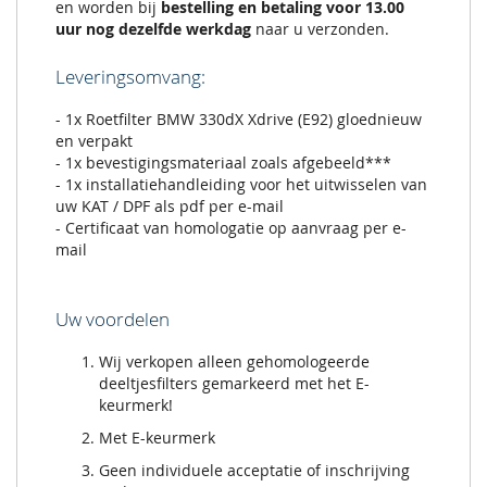
en worden bij
bestelling en betaling voor 13.00
uur nog dezelfde werkdag
naar u verzonden.
Leveringsomvang:
- 1x Roetfilter BMW 330dX Xdrive (E92) gloednieuw
en verpakt
- 1x bevestigingsmateriaal zoals afgebeeld***
- 1x installatiehandleiding voor het uitwisselen van
uw KAT / DPF als pdf per e-mail
- Certificaat van homologatie op aanvraag per e-
mail
Uw voordelen
Wij verkopen alleen gehomologeerde
deeltjesfilters gemarkeerd met het E-
keurmerk!
Met E-keurmerk
Geen individuele acceptatie of inschrijving