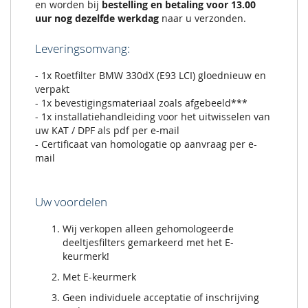
en worden bij
bestelling en betaling voor 13.00
uur nog dezelfde werkdag
naar u verzonden.
Leveringsomvang:
- 1x Roetfilter BMW 330dX (E93 LCI) gloednieuw en
verpakt
- 1x bevestigingsmateriaal zoals afgebeeld***
- 1x installatiehandleiding voor het uitwisselen van
uw KAT / DPF als pdf per e-mail
- Certificaat van homologatie op aanvraag per e-
mail
Uw voordelen
Wij verkopen alleen gehomologeerde
deeltjesfilters gemarkeerd met het E-
keurmerk!
Met E-keurmerk
Geen individuele acceptatie of inschrijving