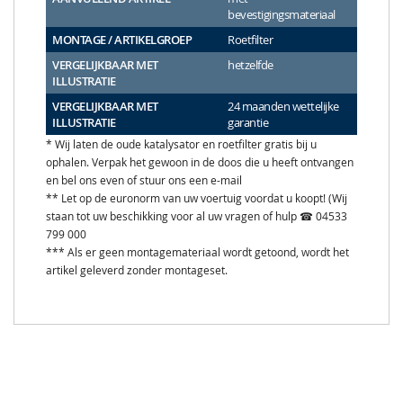
bevestigingsmateriaal
MONTAGE / ARTIKELGROEP
Roetfilter
VERGELIJKBAAR MET
hetzelfde
ILLUSTRATIE
VERGELIJKBAAR MET
24 maanden wettelijke
ILLUSTRATIE
garantie
* Wij laten de oude katalysator en roetfilter gratis bij u
ophalen. Verpak het gewoon in de doos die u heeft ontvangen
en bel ons even of stuur ons een e-mail
** Let op de euronorm van uw voertuig voordat u koopt! (Wij
staan tot uw beschikking voor al uw vragen of hulp ☎ 04533
799 000
*** Als er geen montagemateriaal wordt getoond, wordt het
artikel geleverd zonder montageset.