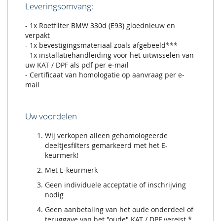
Leveringsomvang:
- 1x Roetfilter BMW 330d (E93) gloednieuw en
verpakt
- 1x bevestigingsmateriaal zoals afgebeeld***
- 1x installatiehandleiding voor het uitwisselen van
uw KAT / DPF als pdf per e-mail
- Certificaat van homologatie op aanvraag per e-
mail
Uw voordelen
Wij verkopen alleen gehomologeerde
deeltjesfilters gemarkeerd met het E-
keurmerk!
Met E-keurmerk
Geen individuele acceptatie of inschrijving
nodig
Geen aanbetaling van het oude onderdeel of
teruggave van het "oude" KAT / DPF vereist *