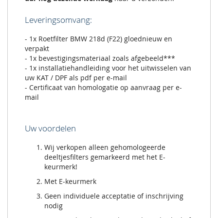
Leveringsomvang:
- 1x Roetfilter BMW 218d (F22) gloednieuw en
verpakt
- 1x bevestigingsmateriaal zoals afgebeeld***
- 1x installatiehandleiding voor het uitwisselen van
uw KAT / DPF als pdf per e-mail
- Certificaat van homologatie op aanvraag per e-
mail
Uw voordelen
Wij verkopen alleen gehomologeerde
deeltjesfilters gemarkeerd met het E-
keurmerk!
Met E-keurmerk
Geen individuele acceptatie of inschrijving
nodig