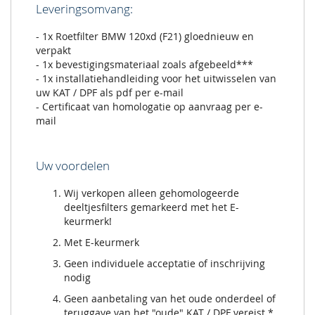
Leveringsomvang:
- 1x Roetfilter BMW 120xd (F21) gloednieuw en
verpakt
- 1x bevestigingsmateriaal zoals afgebeeld***
- 1x installatiehandleiding voor het uitwisselen van
uw KAT / DPF als pdf per e-mail
- Certificaat van homologatie op aanvraag per e-
mail
Uw voordelen
Wij verkopen alleen gehomologeerde
deeltjesfilters gemarkeerd met het E-
keurmerk!
Met E-keurmerk
Geen individuele acceptatie of inschrijving
nodig
Geen aanbetaling van het oude onderdeel of
teruggave van het "oude" KAT / DPF vereist *