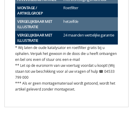
MONTAGE /
Roetfilter
ARTIKELGROEP
VERGELIJKBAAR MET
hetzelfde
ILLUSTRATIE
VERGELIJKBAAR MET
24 maanden wettelijke garantie
ILLUSTRATIE
* Wij laten de oude katalysator en roetfilter gratis bij u
ophalen. Verpak het gewoon in de doos die u heeft ontvangen
en bel ons even of stuur ons een e-mail
** Let op de euronorm van uw voertuig voordat u koopt! (Wij
staan tot uw beschikking voor al uw vragen of hulp ☎ 04533
799 000
*** Als er geen montagemateriaal wordt getoond, wordt het
artikel geleverd zonder montageset.