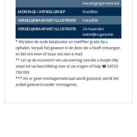
bevestigingsmateriaal
MONTAGE / ARTIKELGROEP
Roetfilter
VERGELIJKBAAR MET ILLUSTRATIE
hetzelfde
VERGELIJKBAAR MET ILLUSTRATIE
24 maanden
wettelijke garantie
* Wij laten de oude katalysator en roetfilter gratis bij u
ophalen. Verpak het gewoon in de doos die u heeft ontvangen
en bel ons even of stuur ons een e-mail
** Let op de euronorm van uw voertuig voordat u koopt! (Wij
staan tot uw beschikking voor al uw vragen of hulp ☎ 04533
799 000
*** Als er geen montagemateriaal wordt getoond, wordt het
artikel geleverd zonder montageset.