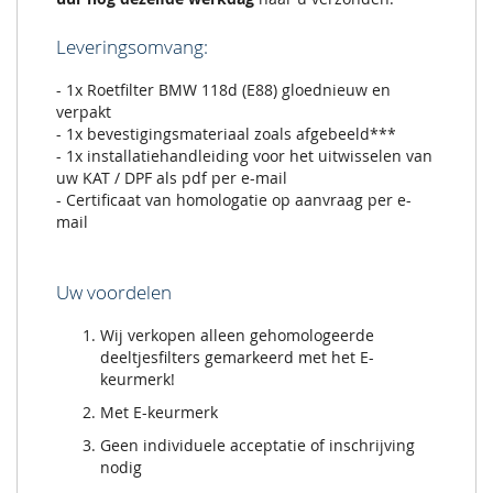
Leveringsomvang:
- 1x Roetfilter BMW 118d (E88) gloednieuw en
verpakt
- 1x bevestigingsmateriaal zoals afgebeeld***
- 1x installatiehandleiding voor het uitwisselen van
uw KAT / DPF als pdf per e-mail
- Certificaat van homologatie op aanvraag per e-
mail
Uw voordelen
Wij verkopen alleen gehomologeerde
deeltjesfilters gemarkeerd met het E-
keurmerk!
Met E-keurmerk
Geen individuele acceptatie of inschrijving
nodig