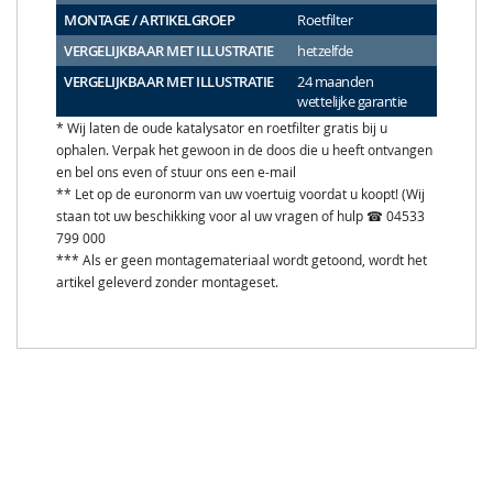
MONTAGE / ARTIKELGROEP
Roetfilter
VERGELIJKBAAR MET ILLUSTRATIE
hetzelfde
VERGELIJKBAAR MET ILLUSTRATIE
24 maanden
wettelijke garantie
* Wij laten de oude katalysator en roetfilter gratis bij u
ophalen. Verpak het gewoon in de doos die u heeft ontvangen
en bel ons even of stuur ons een e-mail
** Let op de euronorm van uw voertuig voordat u koopt! (Wij
staan tot uw beschikking voor al uw vragen of hulp ☎ 04533
799 000
*** Als er geen montagemateriaal wordt getoond, wordt het
artikel geleverd zonder montageset.