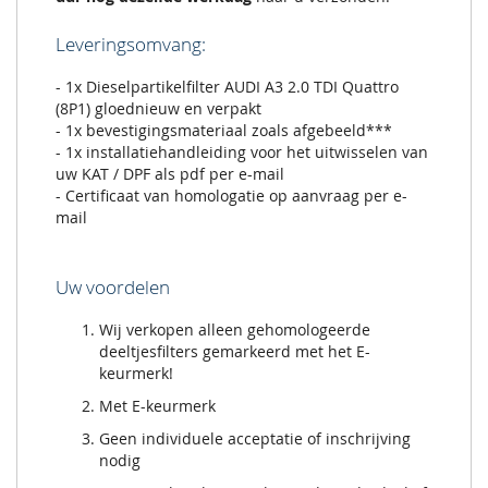
Leveringsomvang:
- 1x Dieselpartikelfilter AUDI A3 2.0 TDI Quattro
(8P1) gloednieuw en verpakt
- 1x bevestigingsmateriaal zoals afgebeeld***
- 1x installatiehandleiding voor het uitwisselen van
uw KAT / DPF als pdf per e-mail
- Certificaat van homologatie op aanvraag per e-
mail
Uw voordelen
Wij verkopen alleen gehomologeerde
deeltjesfilters gemarkeerd met het E-
keurmerk!
Met E-keurmerk
Geen individuele acceptatie of inschrijving
nodig