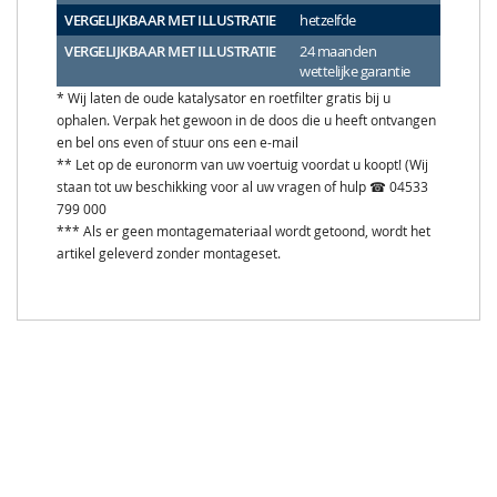
VERGELIJKBAAR MET ILLUSTRATIE
hetzelfde
VERGELIJKBAAR MET ILLUSTRATIE
24 maanden
wettelijke garantie
* Wij laten de oude katalysator en roetfilter gratis bij u
ophalen. Verpak het gewoon in de doos die u heeft ontvangen
en bel ons even of stuur ons een e-mail
** Let op de euronorm van uw voertuig voordat u koopt! (Wij
staan tot uw beschikking voor al uw vragen of hulp ☎ 04533
799 000
*** Als er geen montagemateriaal wordt getoond, wordt het
artikel geleverd zonder montageset.