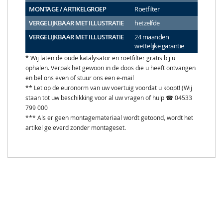
MONTAGE / ARTIKELGROEP
Roetfilter
VERGELIJKBAAR MET ILLUSTRATIE
hetzelfde
VERGELIJKBAAR MET ILLUSTRATIE
24 maanden
wettelijke garantie
* Wij laten de oude katalysator en roetfilter gratis bij u
ophalen. Verpak het gewoon in de doos die u heeft ontvangen
en bel ons even of stuur ons een e-mail
** Let op de euronorm van uw voertuig voordat u koopt! (Wij
staan tot uw beschikking voor al uw vragen of hulp ☎ 04533
799 000
*** Als er geen montagemateriaal wordt getoond, wordt het
artikel geleverd zonder montageset.