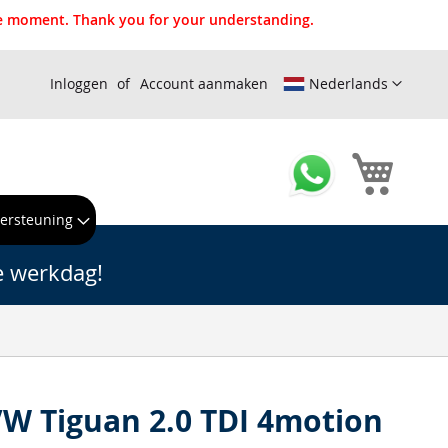
the moment. Thank you for your understanding.
Inloggen
Account aanmaken
Nederlands
Winkel
ersteuning
e werkdag!
 VW Tiguan 2.0 TDI 4motion