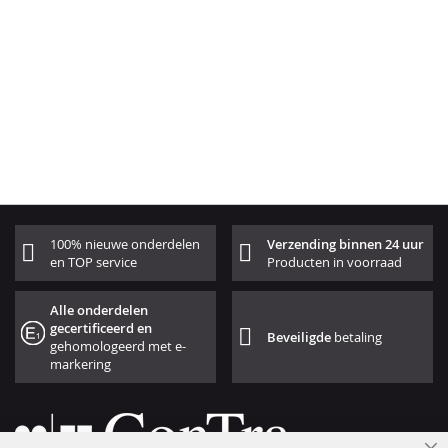
100% nieuwe onderdelen
Verzending binnen 24 uur
en TOP service
Producten in voorraad
Alle onderdelen
gecertificeerd en
Beveiligde
betaling
gehomologeerd met e-
markering