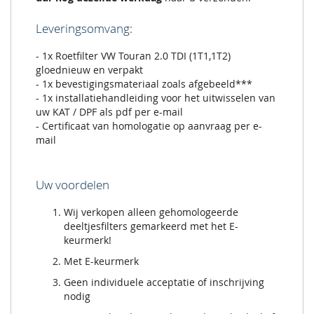
Leveringsomvang:
- 1x Roetfilter VW Touran 2.0 TDI (1T1,1T2)
gloednieuw en verpakt
- 1x bevestigingsmateriaal zoals afgebeeld***
- 1x installatiehandleiding voor het uitwisselen van
uw KAT / DPF als pdf per e-mail
- Certificaat van homologatie op aanvraag per e-
mail
Uw voordelen
Wij verkopen alleen gehomologeerde
deeltjesfilters gemarkeerd met het E-
keurmerk!
Met E-keurmerk
Geen individuele acceptatie of inschrijving
nodig