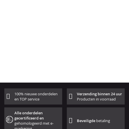
100% nieuwe onderdelen
Verzending binnen 24 uur
en TOP service
Producten in voorraad
Alle onderdelen
gecertificeerd en
Beveiligde
betaling
gehomologeerd met e-
markering