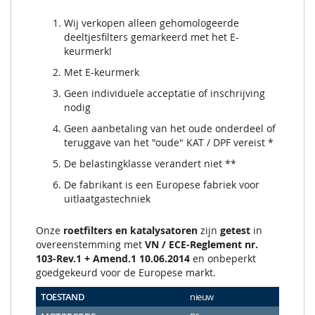
Wij verkopen alleen gehomologeerde
deeltjesfilters gemarkeerd met het E-
keurmerk!
Met E-keurmerk
Geen individuele acceptatie of inschrijving
nodig
Geen aanbetaling van het oude onderdeel of
teruggave van het "oude" KAT / DPF vereist *
De belastingklasse verandert niet **
De fabrikant is een Europese fabriek voor
uitlaatgastechniek
Onze
roetfilters en katalysatoren
zijn
getest
in
overeenstemming met
VN / ECE-Reglement nr.
103-Rev.1 + Amend.1 10.06.2014
en onbeperkt
goedgekeurd voor de Europese markt.
TOESTAND
nieuw