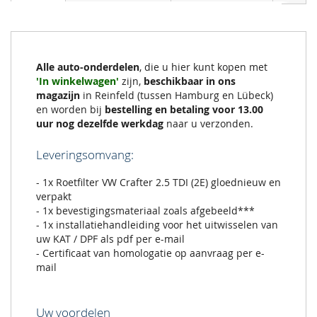
Alle auto-onderdelen
, die u hier kunt kopen met
'In winkelwagen'
zijn,
beschikbaar in ons
magazijn
in Reinfeld (tussen Hamburg en Lübeck)
en worden bij
bestelling en betaling voor 13.00
uur nog dezelfde werkdag
naar u verzonden.
Leveringsomvang:
- 1x Roetfilter VW Crafter 2.5 TDI (2E) gloednieuw en
verpakt
- 1x bevestigingsmateriaal zoals afgebeeld***
- 1x installatiehandleiding voor het uitwisselen van
uw KAT / DPF als pdf per e-mail
- Certificaat van homologatie op aanvraag per e-
mail
Uw voordelen