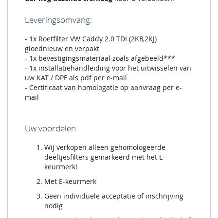
Leveringsomvang:
- 1x Roetfilter VW Caddy 2.0 TDI (2KB,2KJ)
gloednieuw en verpakt
- 1x bevestigingsmateriaal zoals afgebeeld***
- 1x installatiehandleiding voor het uitwisselen van
uw KAT / DPF als pdf per e-mail
- Certificaat van homologatie op aanvraag per e-
mail
Uw voordelen
Wij verkopen alleen gehomologeerde
deeltjesfilters gemarkeerd met het E-
keurmerk!
Met E-keurmerk
Geen individuele acceptatie of inschrijving
nodig