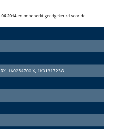
.06.2014
en onbeperkt goedgekeurd voor de
RX, 1K0254700JX, 1K0131723G