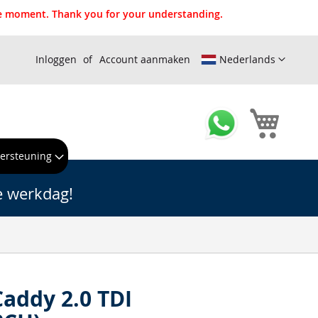
the moment. Thank you for your understanding.
Inloggen
Account aanmaken
Nederlands
Winkel
ersteuning
e werkdag!
Caddy 2.0 TDI