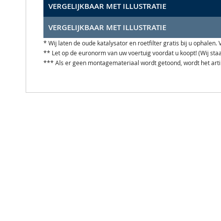
VERGELIJKBAAR MET ILLUSTRATIE
VERGELIJKBAAR MET ILLUSTRATIE
* Wij laten de oude katalysator en roetfilter gratis bij u ophale
** Let op de euronorm van uw voertuig voordat u koopt! (Wij st
*** Als er geen montagemateriaal wordt getoond, wordt het art