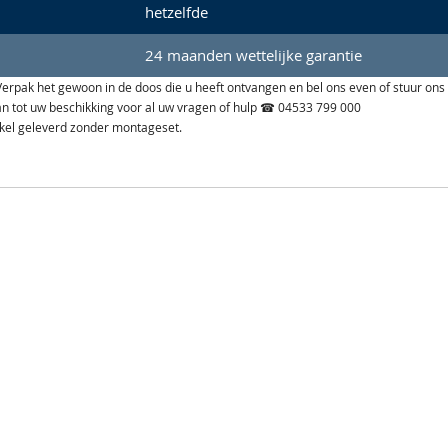
hetzelfde
24 maanden wettelijke garantie
n. Verpak het gewoon in de doos die u heeft ontvangen en bel ons even of stuur ons
aan tot uw beschikking voor al uw vragen of hulp ☎ 04533 799 000
ikel geleverd zonder montageset.