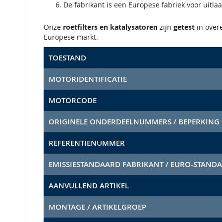
De fabrikant is een Europese fabriek voor uitla
Onze
roetfilters en katalysatoren
zijn
getest
in ove
Europese markt.
TOESTAND
MOTORIDENTIFICATIE
MOTORCODE
ORIGINELE ONDERDEELNUMMERS / BEPERKING
REFERENTIENUMMER
EMISSIESTANDAARD FABRIKANT / EURO-STAND
AANVULLEND ARTIKEL
MONTAGE / ARTIKELGROEP