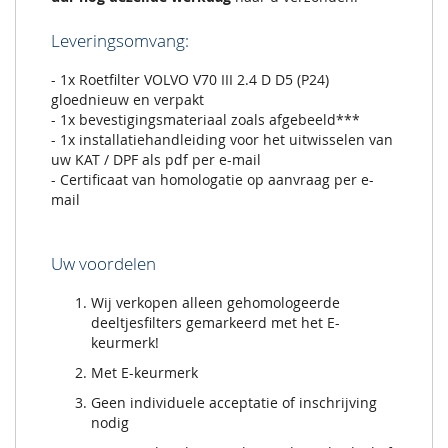
Leveringsomvang:
- 1x Roetfilter VOLVO V70 III 2.4 D D5 (P24)
gloednieuw en verpakt
- 1x bevestigingsmateriaal zoals afgebeeld***
- 1x installatiehandleiding voor het uitwisselen van
uw KAT / DPF als pdf per e-mail
- Certificaat van homologatie op aanvraag per e-
mail
Uw voordelen
Wij verkopen alleen gehomologeerde
deeltjesfilters gemarkeerd met het E-
keurmerk!
Met E-keurmerk
Geen individuele acceptatie of inschrijving
nodig