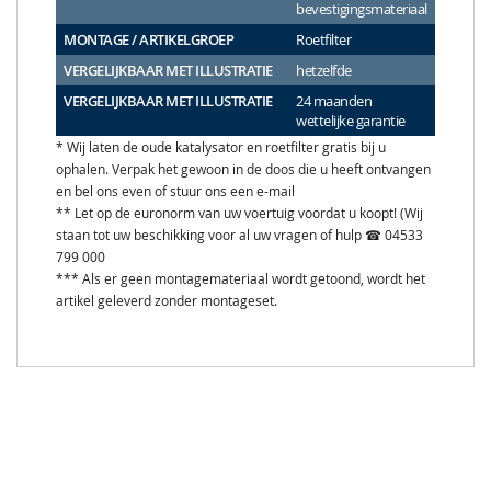
bevestigingsmateriaal
MONTAGE / ARTIKELGROEP
Roetfilter
VERGELIJKBAAR MET ILLUSTRATIE
hetzelfde
VERGELIJKBAAR MET ILLUSTRATIE
24 maanden
wettelijke garantie
* Wij laten de oude katalysator en roetfilter gratis bij u
ophalen. Verpak het gewoon in de doos die u heeft ontvangen
en bel ons even of stuur ons een e-mail
** Let op de euronorm van uw voertuig voordat u koopt! (Wij
staan tot uw beschikking voor al uw vragen of hulp ☎ 04533
799 000
*** Als er geen montagemateriaal wordt getoond, wordt het
artikel geleverd zonder montageset.