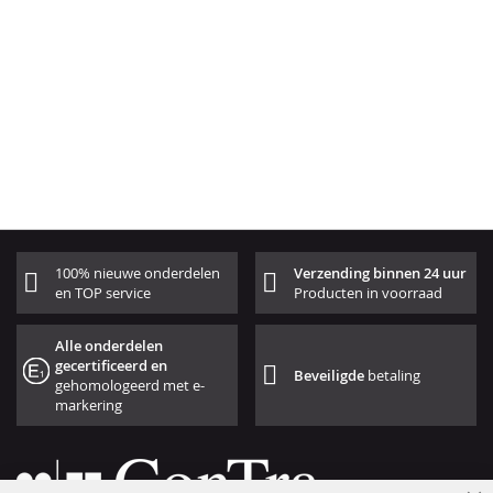
100% nieuwe onderdelen
Verzending binnen 24 uur
en TOP service
Producten in voorraad
Alle onderdelen
gecertificeerd en
Beveiligde
betaling
gehomologeerd met e-
markering