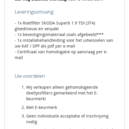
Leveringsomvang:
- 1x Roetfilter SKODA Superb 1.9 TDI (3T4)
gloednieuw en verpakt
- 1x bevestigingsmateriaal zoals afgebeeld***
- 1x installatiehandleiding voor het uitwisselen van
uw KAT / DPF als pdf per e-mail
- Certificaat van homologatie op aanvraag per e-
mail
Uw voordelen
Wij verkopen alleen gehomologeerde
deeltjesfilters gemarkeerd met het E-
keurmerk!
Met E-keurmerk
Geen individuele acceptatie of inschrijving
nodig