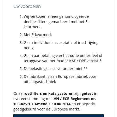
Uw voordelen
Wij verkopen alleen gehomologeerde
deeltjesfilters gemarkeerd met het E-
keurmerk!
Met E-keurmerk
Geen individuele acceptatie of inschrijving
nodig
Geen aanbetaling van het oude onderdeel of
teruggave van het "oude" KAT / DPF vereist *
De belastingklasse verandert niet **
De fabrikant is een Europese fabriek voor
uitlaatgastechniek
Onze
roetfilters en katalysatoren
zijn
getest
in
overeenstemming met
VN / ECE-Reglement nr.
103-Rev.1 + Amend.1 10.06.2014
en onbeperkt
goedgekeurd voor de Europese markt.