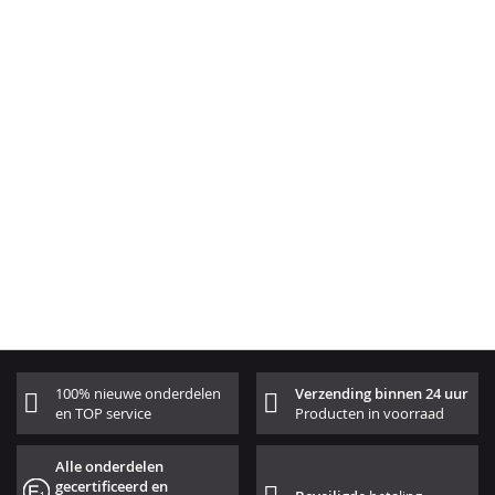
100% nieuwe onderdelen
Verzending binnen 24 uur
en TOP service
Producten in voorraad
Alle onderdelen
gecertificeerd en