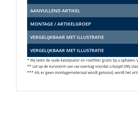
AANVULLEND ARTIKEL
MONTAGE / ARTIKELGROEP
VERGELIJKBAAR MET ILLUSTRATIE
VERGELIJKBAAR MET ILLUSTRATIE
* Wij laten de oude katalysator en roetfilter gratis bij u ophale
** Let op de euronorm van uw voertuig voordat u koopt! (Wij st
*** Als er geen montagemateriaal wordt getoond, wordt het art