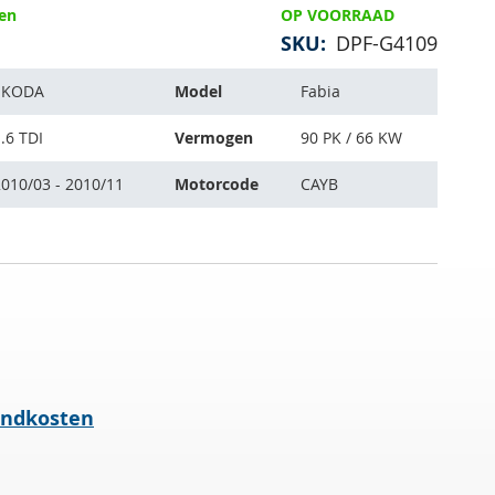
gen
OP VOORRAAD
SKU
DPF-G4109
SKODA
Model
Fabia
.6 TDI
Vermogen
90 PK / 66 KW
010/03 - 2010/11
Motorcode
CAYB
endkosten