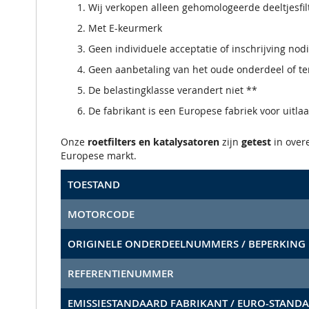
Wij verkopen alleen gehomologeerde deeltjesfi
Met E-keurmerk
Geen individuele acceptatie of inschrijving nod
Geen aanbetaling van het oude onderdeel of ter
De belastingklasse verandert niet **
De fabrikant is een Europese fabriek voor uitla
Onze
roetfilters en katalysatoren
zijn
getest
in ove
Europese markt.
TOESTAND
MOTORCODE
ORIGINELE ONDERDEELNUMMERS / BEPERKING
REFERENTIENUMMER
EMISSIESTANDAARD FABRIKANT / EURO-STAND