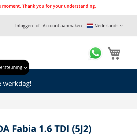
the moment. Thank you for your understanding.
Inloggen
Account aanmaken
Nederlands
Winkel
ersteuning
e werkdag!
A Fabia 1.6 TDI (5J2)