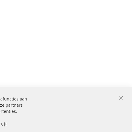
iafuncties aan
Close
ze partners
Cooki
Bar
rtenties.
ficeerd en
Beveiligde
betaling
markering
, je