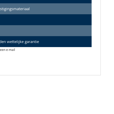
stigingsmateriaal
en wettelijke garantie
 een e-mail