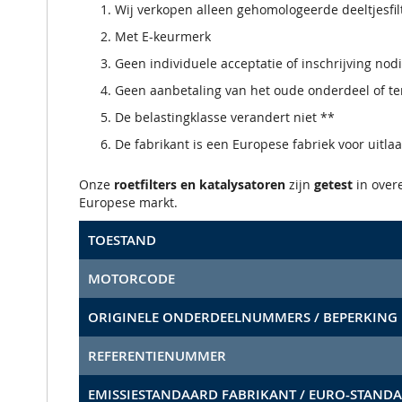
Wij verkopen alleen gehomologeerde deeltjesfi
Met E-keurmerk
Geen individuele acceptatie of inschrijving nod
Geen aanbetaling van het oude onderdeel of ter
De belastingklasse verandert niet **
De fabrikant is een Europese fabriek voor uitla
Onze
roetfilters en katalysatoren
zijn
getest
in ove
Europese markt.
TOESTAND
MOTORCODE
ORIGINELE ONDERDEELNUMMERS / BEPERKING
REFERENTIENUMMER
EMISSIESTANDAARD FABRIKANT / EURO-STAND