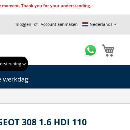
the moment. Thank you for your understanding.
Inloggen
Account aanmaken
Nederlands
Winkel
ersteuning
e werkdag!
GEOT 308 1.6 HDI 110