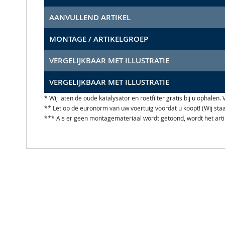
AANVULLEND ARTIKEL
MONTAGE / ARTIKELGROEP
VERGELIJKBAAR MET ILLUSTRATIE
VERGELIJKBAAR MET ILLUSTRATIE
* Wij laten de oude katalysator en roetfilter gratis bij u ophale
** Let op de euronorm van uw voertuig voordat u koopt! (Wij st
*** Als er geen montagemateriaal wordt getoond, wordt het art