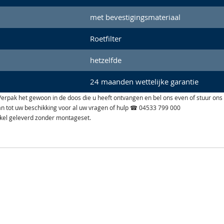
met bevestigingsmateriaal
Roetfilter
hetzelfde
24 maanden wettelijke garantie
n. Verpak het gewoon in de doos die u heeft ontvangen en bel ons even of stuur ons
aan tot uw beschikking voor al uw vragen of hulp ☎ 04533 799 000
ikel geleverd zonder montageset.