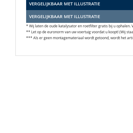
VERGELIJKBAAR MET ILLUSTRATIE
VERGELIJKBAAR MET ILLUSTRATIE
* Wij laten de oude katalysator en roetfilter gratis bij u ophale
** Let op de euronorm van uw voertuig voordat u koopt! (Wij st
*** Als er geen montagemateriaal wordt getoond, wordt het art