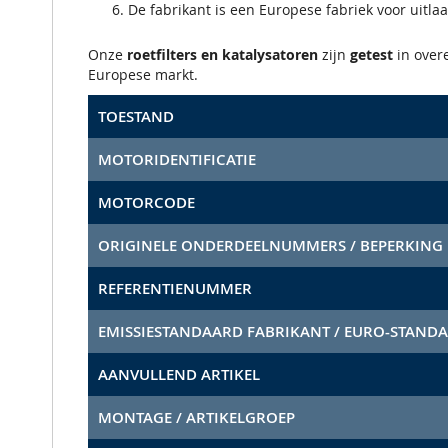
De fabrikant is een Europese fabriek voor uitla
Onze
roetfilters en katalysatoren
zijn
getest
in ove
Europese markt.
TOESTAND
MOTORIDENTIFICATIE
MOTORCODE
ORIGINELE ONDERDEELNUMMERS / BEPERKING
REFERENTIENUMMER
EMISSIESTANDAARD FABRIKANT / EURO-STAND
AANVULLEND ARTIKEL
MONTAGE / ARTIKELGROEP