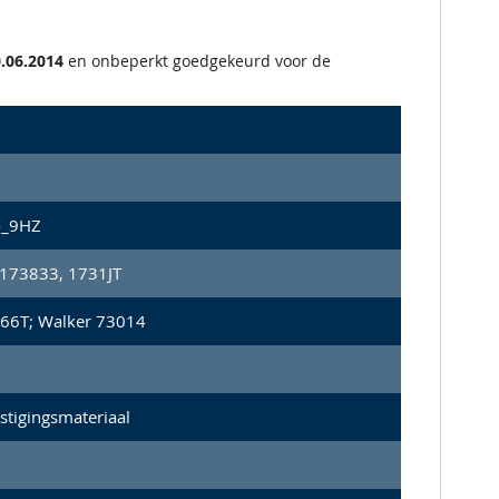
.06.2014
en onbeperkt goedgekeurd voor de
4_9HZ
173833, 1731JT
66T; Walker 73014
stigingsmateriaal