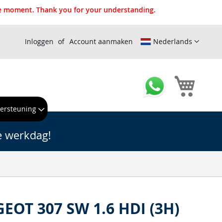
the moment. Thank you for your understanding.
Inloggen
Account aanmaken
Nederlands
Winkel
ersteuning
e werkdag!
GEOT 307 SW 1.6 HDI (3H)